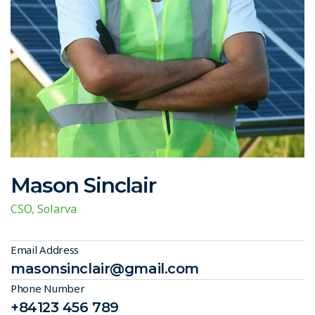
Mason Sinclair
CSO, Solarva
Email Address
masonsinclair@gmail.com
Phone Number
+84123 456 789